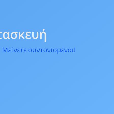
ατασκευή
 Μείνετε συντονισμένοι!